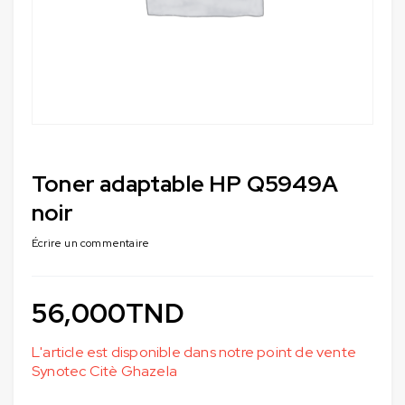
Toner adaptable HP Q5949A
noir
Écrire un commentaire
56,000
TND
L'article est disponible dans notre point de vente
Synotec Citè Ghazela