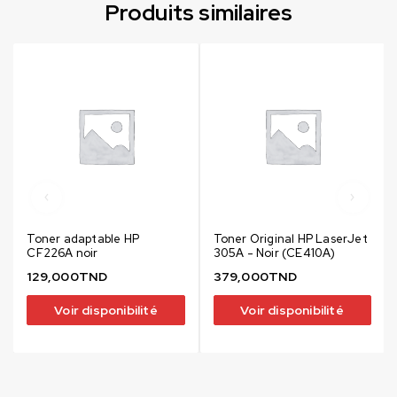
Produits similaires
Toner adaptable HP
Toner Original HP LaserJet
CF226A noir
305A - Noir (CE410A)
129,000
TND
379,000
TND
Voir disponibilité
Voir disponibilité