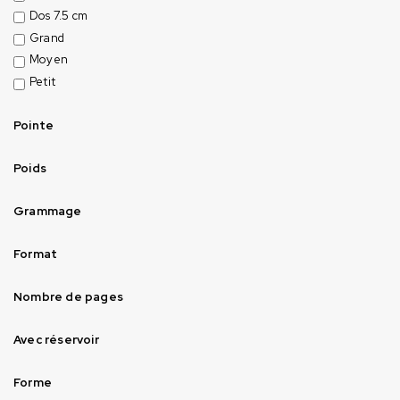
Dos 7.5 cm
Grand
Moyen
Petit
Pointe
Poids
Grammage
Format
Nombre de pages
Avec réservoir
Forme