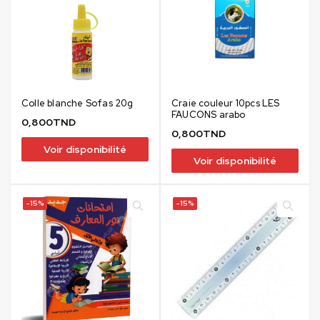
Colle blanche Sofas 20g
Craie couleur 10pcs LES
FAUCONS arabo
0,800
TND
0,800
TND
Voir disponibilité
Voir disponibilité
-15%
-15%