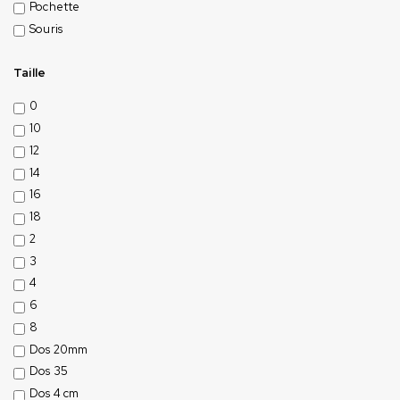
Pochette
Souris
Taille
0
10
12
14
16
18
2
3
4
6
8
Dos 20mm
Dos 35
Dos 4 cm