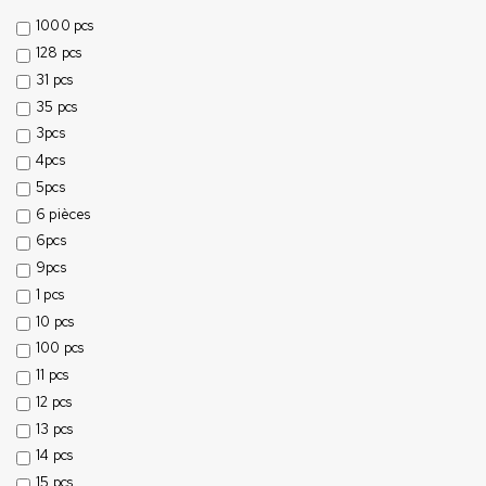
1000 pcs
128 pcs
31 pcs
35 pcs
3pcs
4pcs
5pcs
6 pièces
6pcs
9pcs
1 pcs
10 pcs
100 pcs
11 pcs
12 pcs
13 pcs
14 pcs
15 pcs