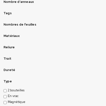
Nombre d'anneaux
Tags
Nombres de feuilles
Matériaux
Reliure
Trait
Dureté
Type
2 bouteilles
En vrac
Magnétique