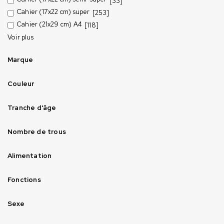
[33]
Cahier (17x22 cm) super
[253]
Cahier (21x29 cm) A4
[118]
Voir plus
Marque
Couleur
Tranche d'âge
Nombre de trous
Alimentation
Fonctions
Sexe