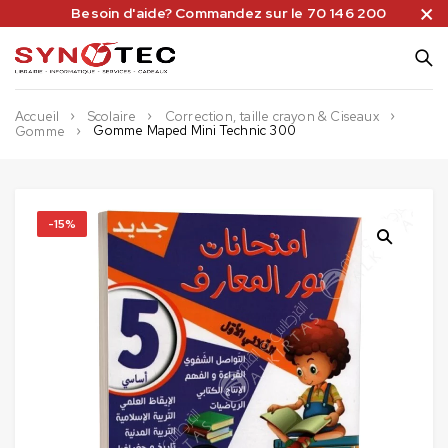
Besoin d'aide? Commandez sur le 70 146 200
Accueil
Scolaire
Correction, taille crayon & Ciseaux
Gomme Maped Mini Technic 300
Gomme
-15%