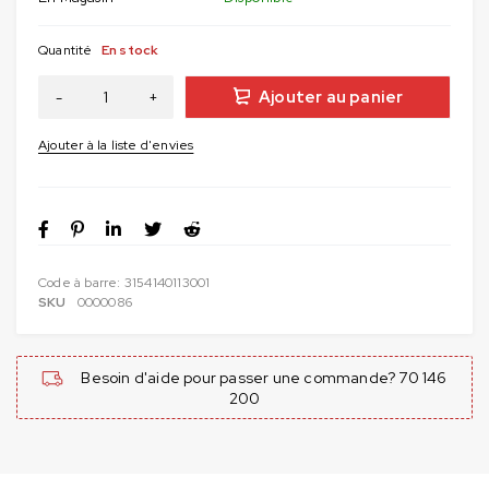
Quantité
En stock
Ajouter au panier
Code à barre:
3154140113001
SKU
0000086
Besoin d'aide pour passer une commande? 70 146
200