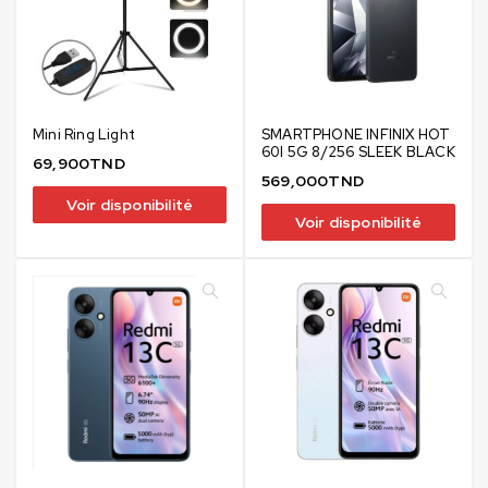
Mini Ring Light
SMARTPHONE INFINIX HOT
60I 5G 8/256 SLEEK BLACK
69,900
TND
569,000
TND
Voir disponibilité
Voir disponibilité