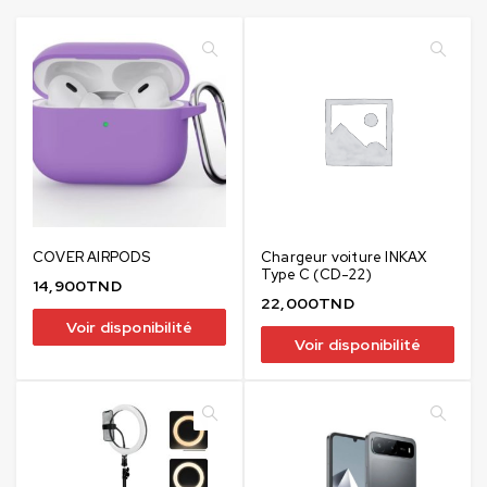
COVER AIRPODS
Chargeur voiture INKAX
Type C (CD-22)
14,900
TND
22,000
TND
Voir disponibilité
Voir disponibilité