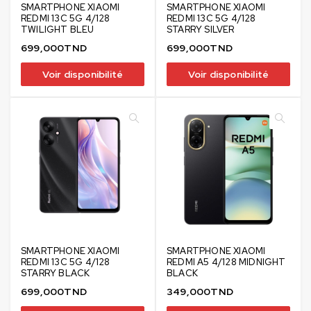
SMARTPHONE XIAOMI
SMARTPHONE XIAOMI
REDMI 13C 5G 4/128
REDMI 13C 5G 4/128
TWILIGHT BLEU
STARRY SILVER
699,000
TND
699,000
TND
Voir disponibilité
Voir disponibilité
SMARTPHONE XIAOMI
SMARTPHONE XIAOMI
REDMI 13C 5G 4/128
REDMI A5 4/128 MIDNIGHT
STARRY BLACK
BLACK
699,000
TND
349,000
TND