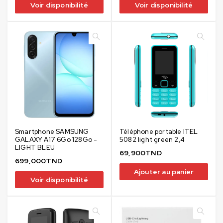
Voir disponibilité
Voir disponibilité
Smartphone SAMSUNG
Téléphone portable ITEL
GALAXY A17 6Go 128Go -
5082 light green 2,4
LIGHT BLEU
69,900
TND
699,000
TND
Ajouter au panier
Voir disponibilité