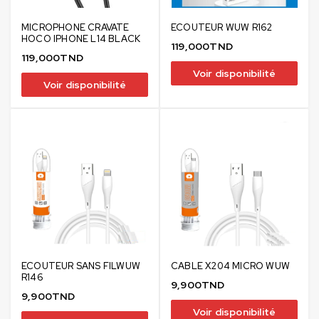
MICROPHONE CRAVATE
ECOUTEUR WUW R162
HOCO IPHONE L14 BLACK
119,000
TND
119,000
TND
Voir disponibilité
Voir disponibilité
ECOUTEUR SANS FILWUW
CABLE X204 MICRO WUW
R146
9,900
TND
9,900
TND
Voir disponibilité