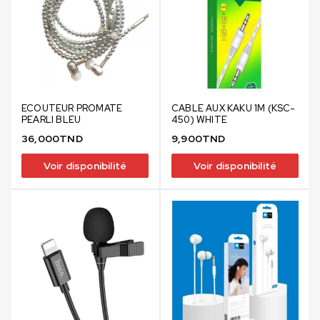
ECOUTEUR PROMATE
CABLE AUX KAKU 1M (KSC-
PEARLI BLEU
450) WHITE
36,000
TND
9,900
TND
Voir disponibilité
Voir disponibilité