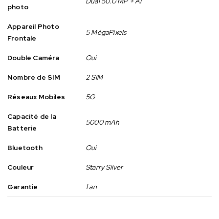
Dual 50.0 MP + AI
photo
Appareil Photo
5 MégaPixels
Frontale
Double Caméra
Oui
Nombre de SIM
2 SIM
Réseaux Mobiles
5G
Capacité de la
5000 mAh
Batterie
Bluetooth
Oui
Couleur
Starry Silver
Garantie
1 an