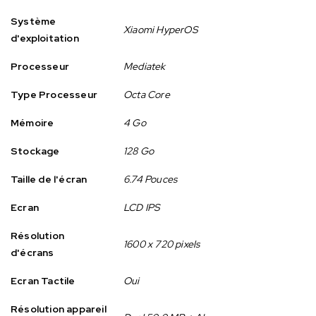
Système
Xiaomi HyperOS
d'exploitation
Processeur
Mediatek
Type Processeur
Octa Core
Mémoire
4 Go
Stockage
128 Go
Taille de l'écran
6.74 Pouces
Ecran
LCD IPS
Résolution
1600 x 720 pixels
d'écrans
Ecran Tactile
Oui
Résolution appareil