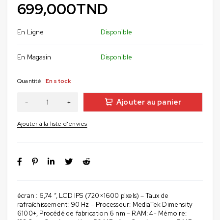
699,000
TND
En Ligne
Disponible
En Magasin
Disponible
Quantité
En stock
Ajouter au panier
écran : 6,74 “, LCD IPS (720×1600 pixels) – Taux de
rafraîchissement: 90 Hz – Processeur: MediaTek Dimensity
6100+, Procédé de fabrication 6 nm – RAM: 4- Mémoire: