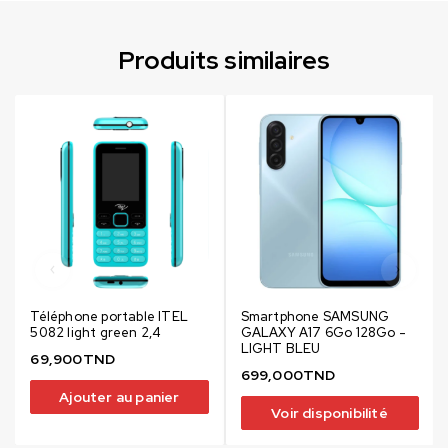
Produits similaires
Téléphone portable ITEL
Smartphone SAMSUNG
5082 light green 2,4
GALAXY A17 6Go 128Go -
LIGHT BLEU
69,900
TND
699,000
TND
Ajouter au panier
Voir disponibilité