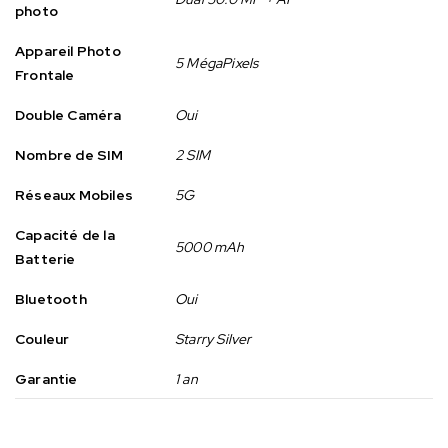
photo
Appareil Photo
5 MégaPixels
Frontale
Double Caméra
Oui
Nombre de SIM
2 SIM
Réseaux Mobiles
5G
Capacité de la
5000 mAh
Batterie
Bluetooth
Oui
Couleur
Starry Silver
Garantie
1 an