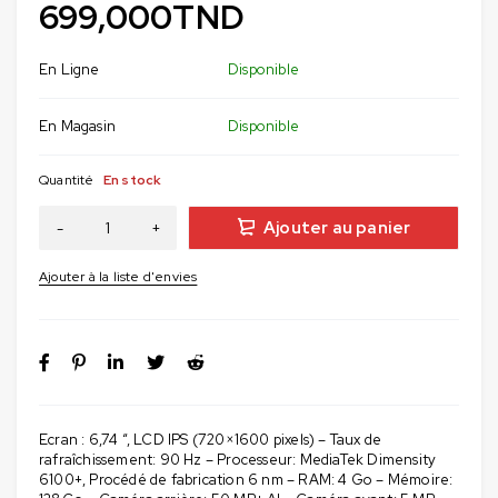
699,000
TND
En Ligne
Disponible
En Magasin
Disponible
Quantité
En stock
Ajouter au panier
Ecran : 6,74 “, LCD IPS (720×1600 pixels) – Taux de
rafraîchissement: 90 Hz – Processeur: MediaTek Dimensity
6100+, Procédé de fabrication 6 nm – RAM: 4 Go – Mémoire: