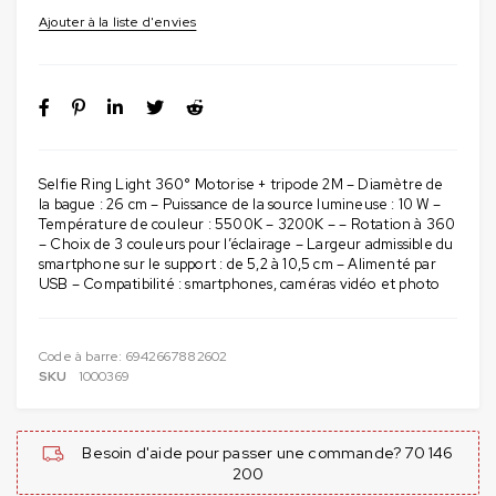
Selfie Ring Light 360° Motorise + tripode 2M – Diamètre de
la bague : 26 cm – Puissance de la source lumineuse : 10 W –
Température de couleur : 5500K – 3200K – – Rotation à 360
– Choix de 3 couleurs pour l’éclairage – Largeur admissible du
smartphone sur le support : de 5,2 à 10,5 cm – Alimenté par
USB – Compatibilité : smartphones, caméras vidéo et photo
Code à barre:
6942667882602
SKU
1000369
Besoin d'aide pour passer une commande? 70 146
200