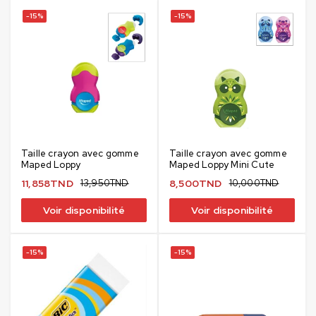
-15%
-15%
Taille crayon avec gomme
Taille crayon avec gomme
Maped Loppy
Maped Loppy Mini Cute
11,858
TND
13,950
TND
8,500
TND
10,000
TND
Voir disponibilité
Voir disponibilité
-15%
-15%