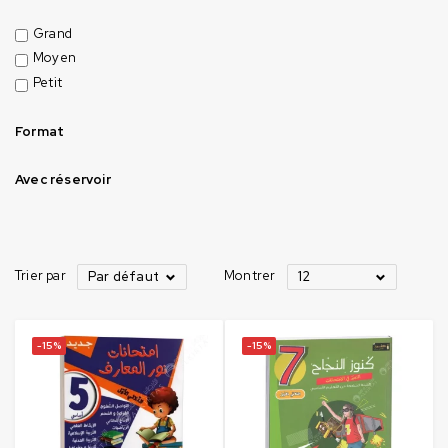
Grand
Moyen
Petit
Format
Avec réservoir
Trier par
Montrer
Par défaut
12
-15%
-15%