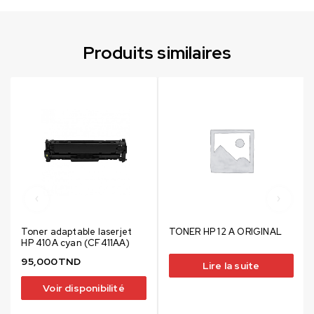
Produits similaires
Toner adaptable laserjet
TONER HP 12 A ORIGINAL
HP 410A cyan (CF411AA)
95,000
TND
Lire la suite
Voir disponibilité