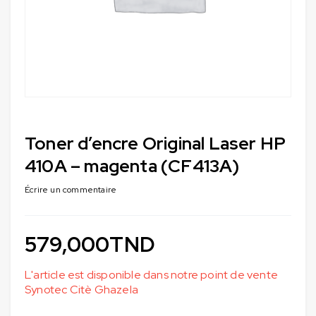
Toner d’encre Original Laser HP
410A – magenta (CF413A)
Écrire un commentaire
579,000
TND
L'article est disponible dans notre point de vente
Synotec Citè Ghazela