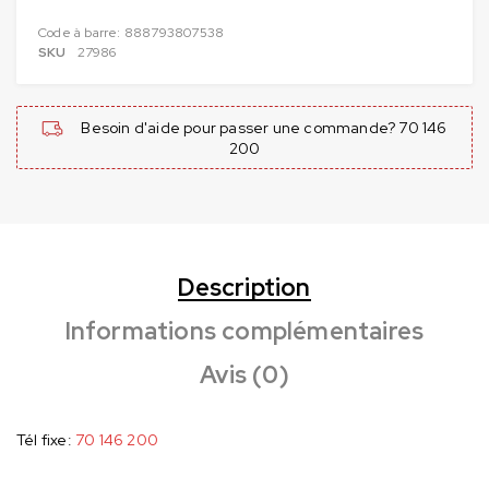
Code à barre:
888793807538
SKU
27986
Besoin d'aide pour passer une commande? 70 146
200
Description
Informations complémentaires
Avis (0)
Tél fixe:
70 146 200