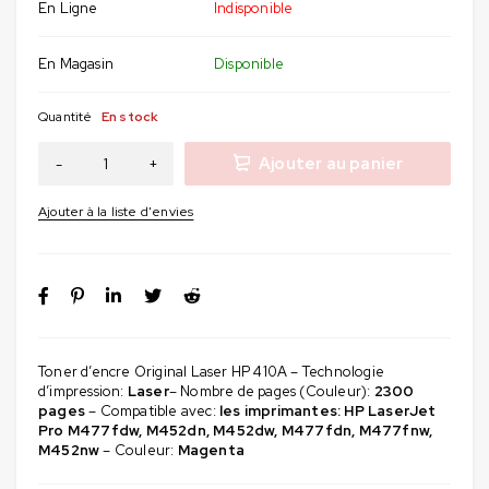
En Ligne
Indisponible
En Magasin
Disponible
Quantité
En stock
Ajouter au panier
Toner d’encre Original Laser HP 410A – Technologie
d’impression:
Laser
– Nombre de pages (Couleur):
2300
pages
– Compatible avec:
les imprimantes: HP LaserJet
Pro M477fdw, M452dn, M452dw, M477fdn, M477fnw,
M452nw
– Couleur:
Magenta