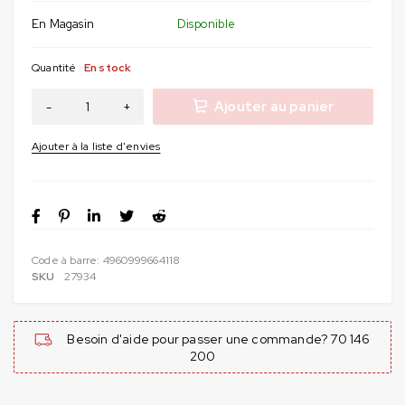
En Magasin
Disponible
Quantité
En stock
Ajouter au panier
Code à barre:
4960999664118
SKU
27934
Besoin d'aide pour passer une commande? 70 146
200