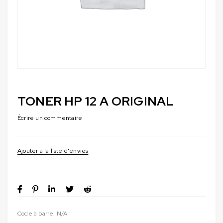
TONER HP 12 A ORIGINAL
Écrire un commentaire
Code à barre:
N/A