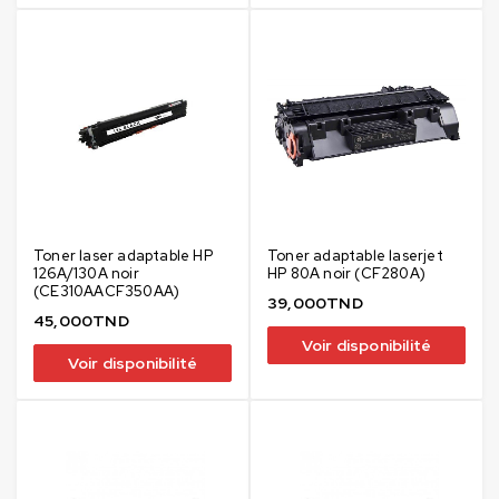
Toner laser adaptable HP
Toner adaptable laserjet
126A/130A noir
HP 80A noir (CF280A)
(CE310AACF350AA)
39,000
TND
45,000
TND
Voir disponibilité
Voir disponibilité