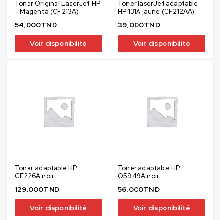
Toner Original LaserJet HP
Toner laserJet adaptable
- Magenta (CF213A)
HP 131A jaune (CF212AA)
54,000
TND
39,000
TND
Voir disponibilité
Voir disponibilité
Toner adaptable HP
Toner adaptable HP
CF226A noir
Q5949A noir
129,000
TND
56,000
TND
Voir disponibilité
Voir disponibilité