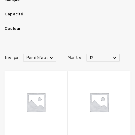
Capacité
Couleur
Trier par
Montrer
Par défaut
12