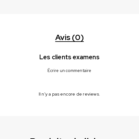
Avis (0)
Les clients examens
Écrire un commentaire
Il n'y a pas encore de reviews.