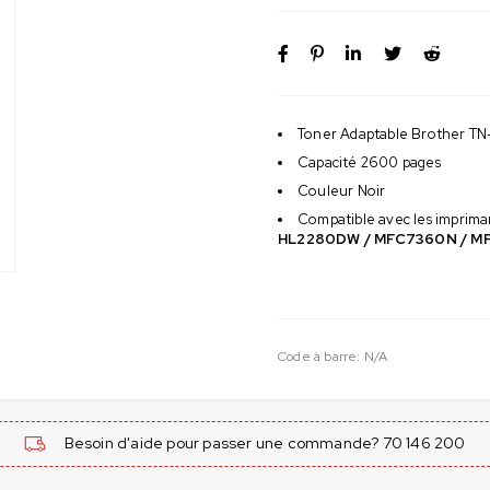
Toner Adaptable Brother T
Capacité 2600 pages
Couleur Noir
Compatible avec les imprima
HL2280DW / MFC7360N / 
Code à barre:
N/A
Besoin d'aide pour passer une commande? 70 146 200