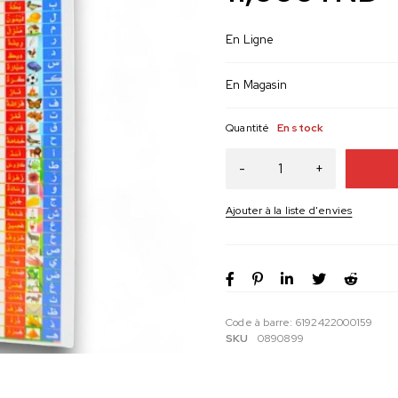
En Ligne
En Magasin
Quantité
En stock
Code à barre:
6192422000159
SKU
0890899