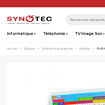
Informatique
Téléphonie
TV Image Son
Ardoi
Accueil
Scolaire
Ardoise & accessoires
Ardoise