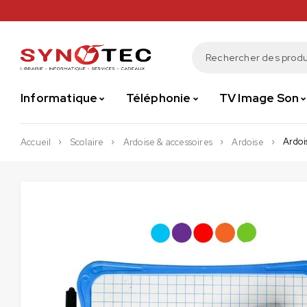
Informatique
Téléphonie
TV Image Son
Ardoi
Accueil
Scolaire
Ardoise & accessoires
Ardoise