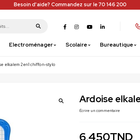
Besoin d'aide? Commandez sur le 70 146 200
Electroménager
Scolaire
Bureautique
se elkalem 2en1 chiffon-stylo
Ardoise elkal
Écrire un commentaire
6,450
TND