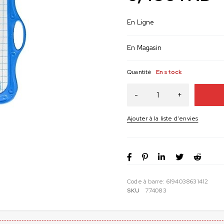
En Ligne
En Magasin
Quantité
En stock
Code à barre:
6194038631412
SKU
774083