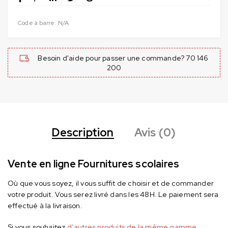
Code à barre:
N/A
Besoin d'aide pour passer une commande? 70 146
200
Description
Avis (0)
Vente en ligne Fournitures scolaires
Où que vous soyez, il vous suffit de choisir et de commander
votre produit. Vous serez livré dans les 48H. Le paiement sera
effectué à la livraison.
Si vous souhaitez
d’autres produits de la même gamme
,