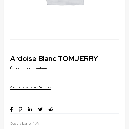
Ardoise Blanc TOMJERRY
Écrire un commentaire
Code à barre:
N/A