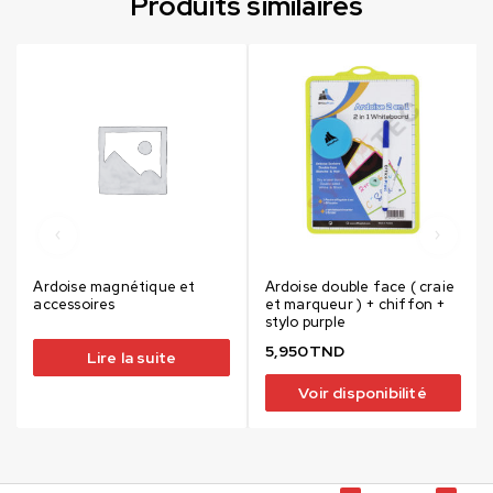
Produits similaires
Ardoise magnétique et
Ardoise double face ( craie
accessoires
et marqueur ) + chiffon +
stylo purple
5,950
TND
Lire la suite
Voir disponibilité