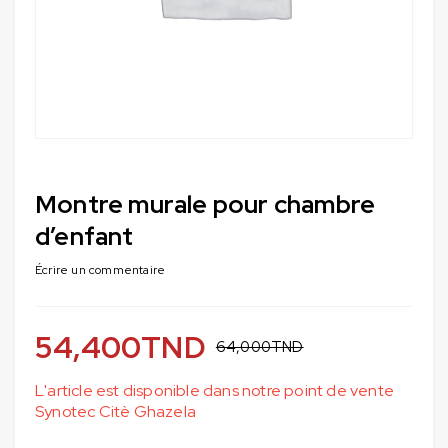
Montre murale pour chambre
d’enfant
Écrire un commentaire
54,400
TND
64,000
TND
L'article est disponible dans notre point de vente
Synotec Citè Ghazela