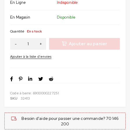
En Ligne
Indisponible
En Magasin
Disponible
Quantité
En stock
Ajouter au panier
Code à barre:
6900000227251
SKU
32413
Besoin d'aide pour passer une commande? 70 146
200