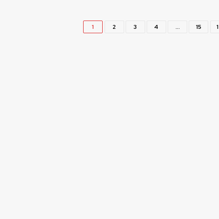
1
2
3
4
…
15