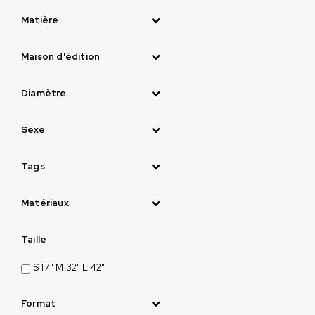
Matière
Maison d'édition
Diamètre
Sexe
Tags
Matériaux
Taille
S 17" M 32" L 42"
Format