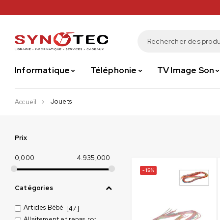
Informatique
Téléphonie
TV Image Son
Jouets
Accueil
Prix
0,000
4.935,000
-15%
Catégories
Articles Bébé
[47]
Allaitement et repas