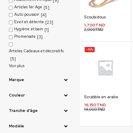
[9]
Articles 1èr Age
[5]
Auto poussoir
[4]
Scoubidous
Eveil et détente
[23]
1,700
TND
Hygiène et bain
2,000
TND
[1]
Promenade
[3]
-15%
Articles Cadeaux et décoratifs
[5]
Voir plus
Marque
Couleur
Scrabble en arabe
16,150
TND
19,000
TND
Tranche d'âge
Modèle