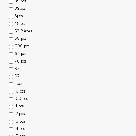
35 pcs
39pcs
3pcs
45 pcs
52 Pièces
58 pcs
600 pcs
64 pcs
70 pcs
92
97
1 pcs
10 pcs
100 pcs
11 pcs
12 pcs
13 pcs
14 pcs