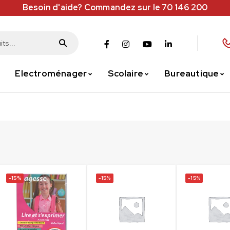
Besoin d'aide? Commandez sur le 70 146 200
Electroménager
Scolaire
Bureautique
-15%
-15%
-15%