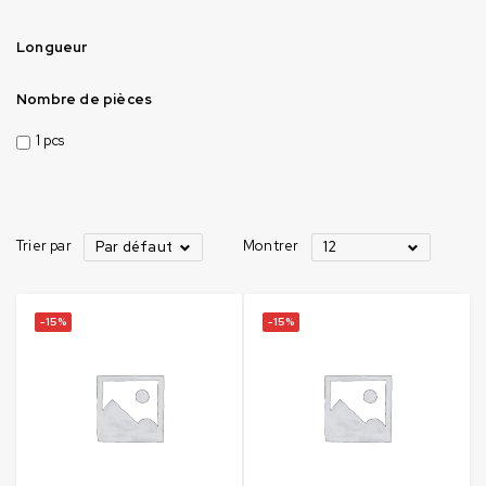
Longueur
Nombre de pièces
1 pcs
Trier par
Montrer
Par défaut
12
-15%
-15%