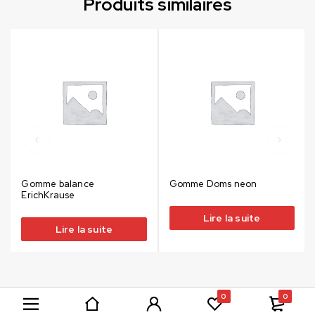
Produits similaires
Gomme balance
Gomme Doms neon
ErichKrause
Lire la suite
Lire la suite
0
0