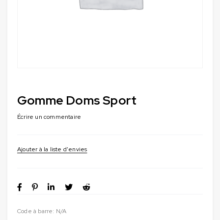
Gomme Doms Sport
Écrire un commentaire
Code à barre:
N/A