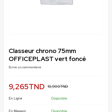
Classeur chrono 75mm
OFFICEPLAST vert foncé
Écrire un commentaire
9,265
TND
10,900
TND
En Ligne
Disponible
En Magasin
Disponible