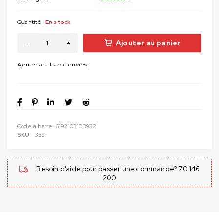
Quantité
En stock
Ajouter au panier
Code à barre:
6192103103932
SKU
3391
Besoin d'aide pour passer une commande? 70 146
200