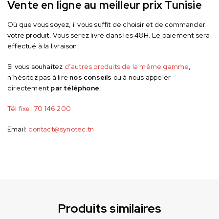
Vente en ligne au meilleur prix Tunisie
Où que vous soyez, il vous suffit de choisir et de commander
votre produit. Vous serez livré dans les 48H. Le paiement sera
effectué à la livraison.
Si vous souhaitez
d’autres produits de la même gamme
,
n’hésitez pas à lire
nos conseils
ou à nous appeler
directement
par téléphone.
Tél fixe:
70 146 200
Email:
contact@synotec.tn
Produits similaires