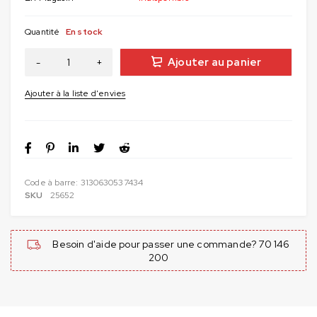
Quantité
En stock
Ajouter au panier
Code à barre:
3130630537434
SKU
25652
Besoin d'aide pour passer une commande? 70 146
200