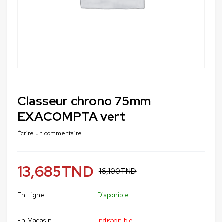
Classeur chrono 75mm
EXACOMPTA vert
Écrire un commentaire
13,685
TND
16,100
TND
En Ligne
Disponible
En Magasin
Indisponible