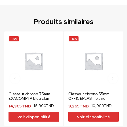
Produits similaires
-15%
-15%
Classeur chrono 75mm
Classeur chrono 55mm
EXACOMPTA bleu clair
OFFICEPLAST blanc
14,365
TND
16,900
TND
9,265
TND
10,900
TND
Voir disponibilité
Voir disponibilité