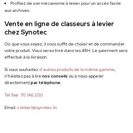
Profitez de son mécanisme à levier pour un accès facile
aux archives.
Vente en ligne de classeurs à levier
chez Synotec
Où que vous soyez, il vous suffit de choisir et de commander
votre produit. Vous serez livré dans les 48H. Le paiement sera
effectué à la livraison.
Si vous souhaitez
d’autres produits de la même gamme
,
n’hésitez pas à lire
nos conseils
ou à nous appeler
directement
par téléphone.
Tél fixe:
70 146 200
Email:
contact@synotec.tn