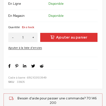
En Ligne
Disponible
En Magasin
Disponible
Quantité
En stock
Ajouter au panier
Code à barre:
6192103103949
SKU
33605
Besoin d'aide pour passer une commande? 70 146
200