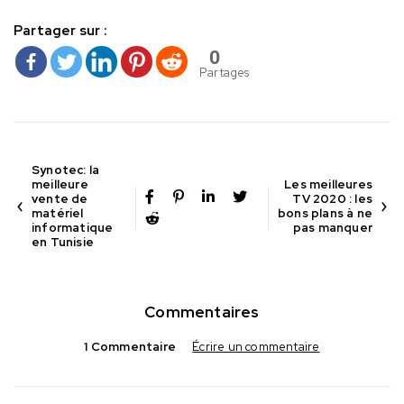
Partager sur :
0
Partages
Synotec: la
meilleure
Les meilleures
vente de
TV 2020 : les
matériel
bons plans à ne
informatique
pas manquer
en Tunisie
Commentaires
1 Commentaire
Écrire un commentaire