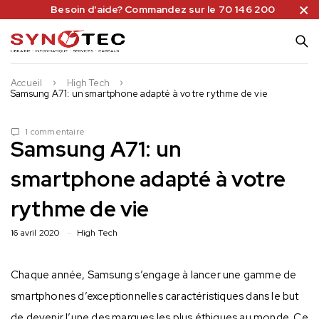
Besoin d'aide? Commandez sur le 70 146 200
Accueil
High Tech
Samsung A71: un smartphone adapté à votre rythme de vie
1 commentaire
Samsung A71: un
smartphone adapté à votre
rythme de vie
16 avril 2020
High Tech
Chaque année, Samsung s’engage à lancer une gamme de
smartphones d’exceptionnelles caractéristiques dans le but
de devenir l’une des marques les plus éthiques au monde. Ce