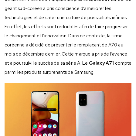
géant sud-coréen a pris conscience d’améliorer les
technologies et de créer une culture de possibilités infinies.
En effet, les efforts sont redoublés afin de faire progresser
le changement et l’innovation. Dans ce contexte, la firme
coréenne a décidé de présenter le remplaçant de A70 au
mois de décembre dernier. Cette marque a pris de l’avance
et a poursuivi le succès de sa série A. Le
Galaxy A71
compte
parmi les produits surprenants de Samsung.