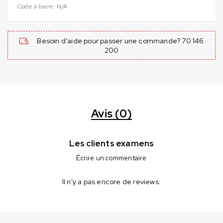
Code à barre:
N/A
Besoin d'aide pour passer une commande? 70 146
200
Avis (0)
Les clients examens
Écrire un commentaire
Il n'y a pas encore de reviews.