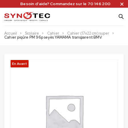
Besoin d'aide? Commandez sur le 70 146 200
Accueil
Scolaire
Cahier
Cahier (17x22 cm) super
Cahier piqûre PM 96p seyès YAMAMA transparent BMV
En Avant