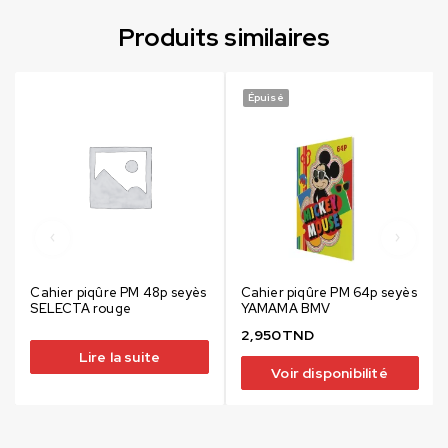
Produits similaires
Épuisé
Cahier piqûre PM 48p seyès
Cahier piqûre PM 64p seyès
SELECTA rouge
YAMAMA BMV
2,950
TND
Lire la suite
Voir disponibilité