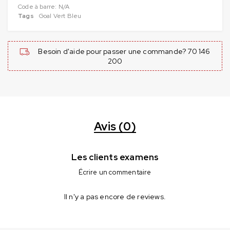
Code à barre:
N/A
Tags
Goal Vert Bleu
Besoin d'aide pour passer une commande? 70 146
200
Avis (0)
Les clients examens
Écrire un commentaire
Il n'y a pas encore de reviews.