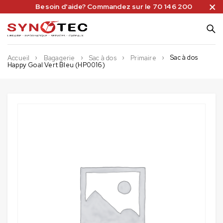
Besoin d'aide? Commandez sur le 70 146 200
Sac à dos
Accueil
Bagagerie
Sac à dos
Primaire
Happy Goal Vert Bleu (HP0016)