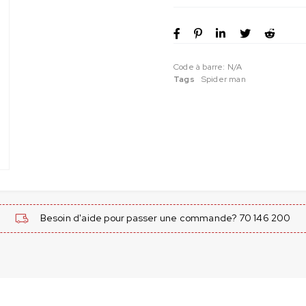
Code à barre:
N/A
Tags
Spider man
Besoin d'aide pour passer une commande? 70 146 200