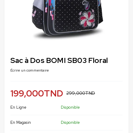
Sac à Dos BOMI SB03 Floral
Écrire un commentaire
199,000
TND
299,000
TND
En Ligne
Disponible
En Magasin
Disponible