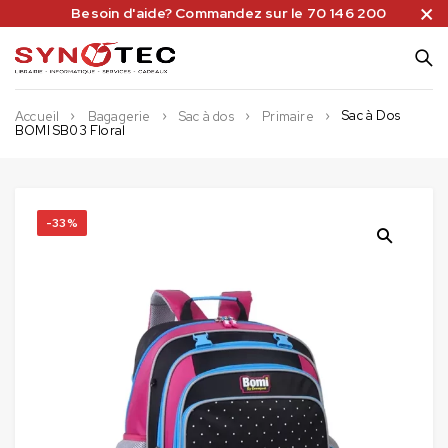
Besoin d'aide? Commandez sur le 70 146 200
Sac à Dos
Accueil
Bagagerie
Sac à dos
Primaire
BOMI SB03 Floral
-33%