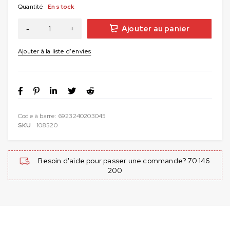
Quantité
En stock
Ajouter au panier
Code à barre:
6923240203045
SKU
108520
Besoin d'aide pour passer une commande? 70 146
200