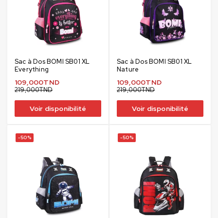
Sac à Dos BOMI SB01 XL
Sac à Dos BOMI SB01 XL
Everything
Nature
109,000
TND
109,000
TND
219,000
TND
219,000
TND
Voir disponibilité
Voir disponibilité
-50%
-50%