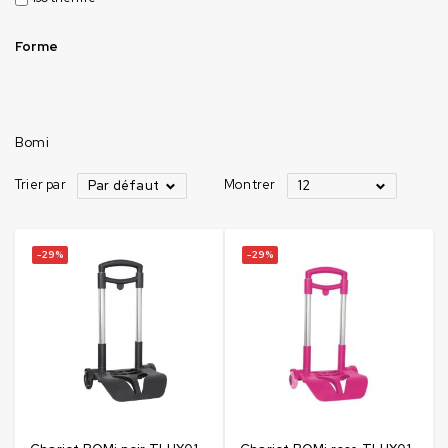
Forme
Bomi
Trier par
Montrer
Par défaut
12
-29%
-29%