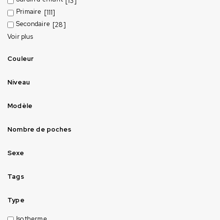
[13]
Primaire
[111]
Secondaire
[28]
Voir plus
Couleur
Niveau
Modèle
Nombre de poches
Sexe
Tags
Type
Isotherme