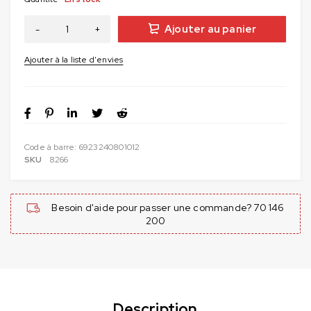
Ajouter au panier
Code à barre:
6923240801012
SKU
8266
Besoin d'aide pour passer une commande? 70 146
200
Description