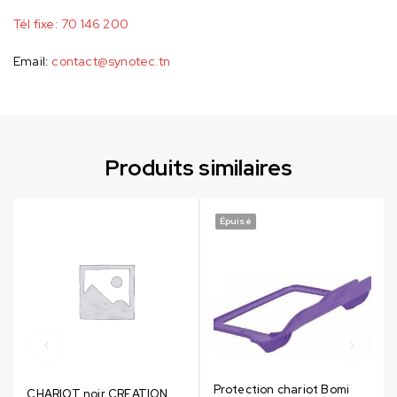
Tél fixe:
70 146 200
Email:
contact@synotec.tn
Produits similaires
Épuisé
Protection chariot Bomi
CHARIOT noir CREATION