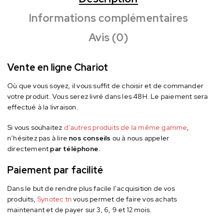
Informations complémentaires
Avis (0)
Vente en ligne Chariot
Où que vous soyez, il vous suffit de choisir et de commander
votre produit. Vous serez livré dans les 48H. Le paiement sera
effectué à la livraison.
Si vous souhaitez
d’autres produits de la même gamme
,
n’hésitez pas à lire
nos conseils
ou à nous appeler
directement
par téléphone.
Paiement par facilité
Dans le but de rendre plus facile l’acquisition de vos
produits,
Synotec.tn
vous permet de faire vos achats
maintenant et de payer sur 3, 6, 9 et 12 mois.