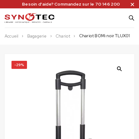
Besoin d'aide? Commandez sur le 70 146 200
Chariot BOMi noir TLUX01
Accueil
Bagagerie
Chariot
-29%