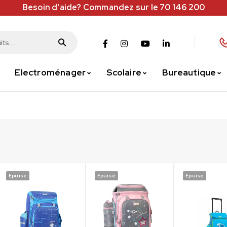
Besoin d'aide? Commandez sur le 70 146 200
Electroménager
Scolaire
Bureautique
Épuisé
Épuisé
Épuisé