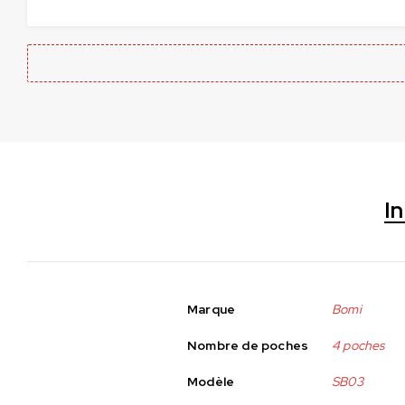
I
Marque
Bomi
Nombre de poches
4 poches
Modèle
SB03