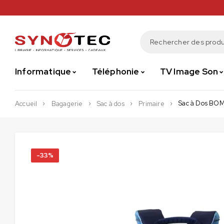
Informatique
Téléphonie
TV Image Son
Sac à Dos BOM
Accueil
Bagagerie
Sac à dos
Primaire
-33%