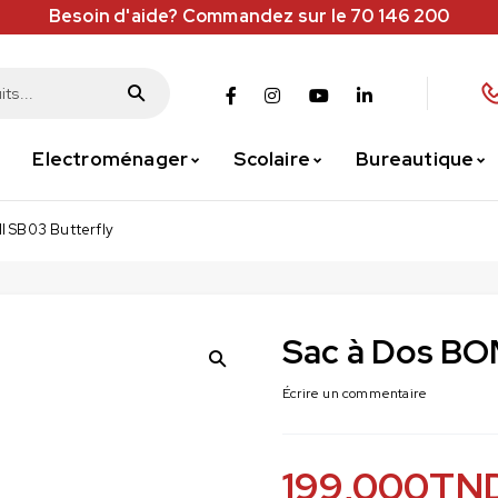
Besoin d'aide? Commandez sur le 70 146 200
Electroménager
Scolaire
Bureautique
I SB03 Butterfly
Sac à Dos BO
Écrire un commentaire
199,000
TN