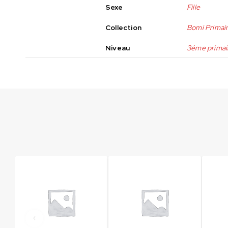
Sexe
Fille
Collection
Bomi Primai
Niveau
3éme primai