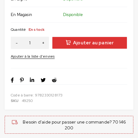
En Magasin
Disponible
Quantité
En stock
Ajouter au panier
Code à barre:
9782330128173
SKU
49250
Besoin d'aide pour passer une commande? 70 146
200