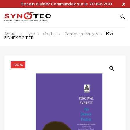
Besoin d'aide? Commandez sur le 70 146 200
PAS
Accueil
Livre
Contes
Contes en français
SIDNEY POITIER
-20%