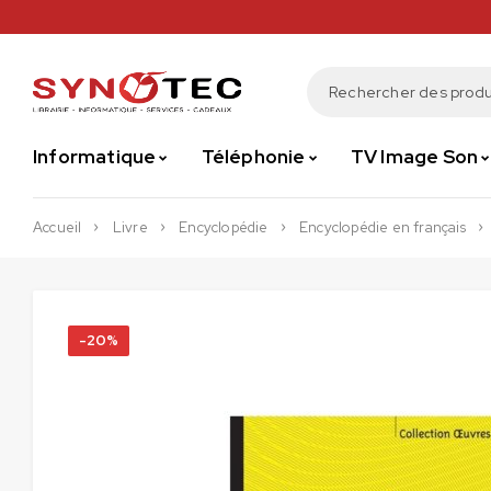
Informatique
Téléphonie
TV Image Son
Accueil
Livre
Encyclopédie
Encyclopédie en français
-20%