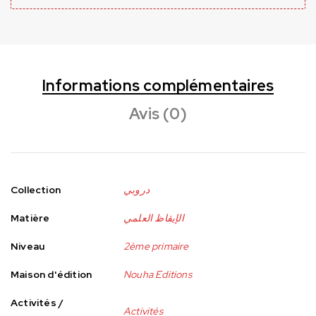
Informations complémentaires
Avis (0)
Collection
دروبي
Matière
الإيقاظ العلمي
Niveau
2ème primaire
Maison d'édition
Nouha Editions
Activités /
Activités