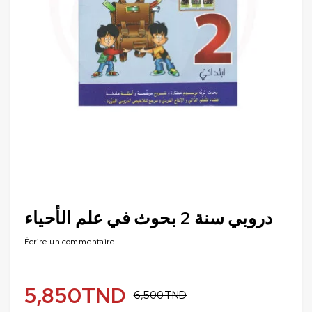
دروبي سنة 2 بحوث في علم الأحياء
Écrire un commentaire
5,850
TND
6,500
TND