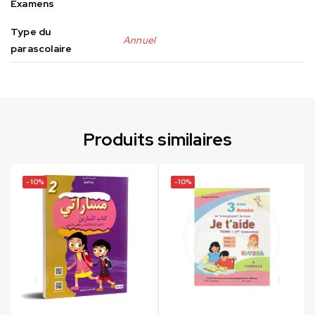
Examens
Type du
Annuel
parascolaire
Produits similaires
-10%
-10%