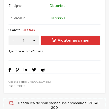
En Ligne
Disponible
En Magasin
Disponible
Quantité
En stock
Ajouter au panier
Code à barre:
9789973004383
SKU
13899
Besoin d'aide pour passer une commande? 70 146
200