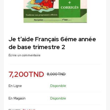
Je t’aide Français 6éme année
de base trimestre 2
Écrire un commentaire
7,200
TND
8,000
TND
En Ligne
Disponible
En Magasin
Disponible