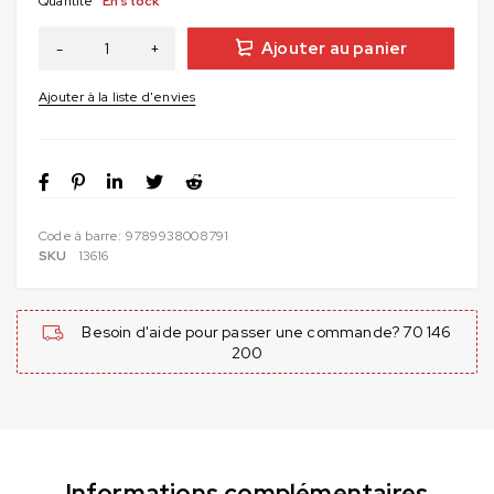
Quantité
En stock
Ajouter au panier
Code à barre:
9789938008791
SKU
13616
Besoin d'aide pour passer une commande? 70 146
200
Informations complémentaires