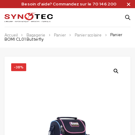
Besoin d'aide? Commandez sur le 70 146 200
Panier
Accueil
Bagagerie
Panier
Panier scolaire
BOMI CL01 Butterfly
-38%