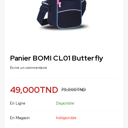
Panier BOMI CL01 Butterfly
Écrire un commentaire
49,000
TND
79,000
TND
En Ligne
Disponible
En Magasin
Indisponible