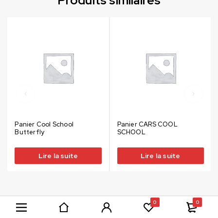
Produits similaires
Panier Cool School
Panier CARS COOL
Butterfly
SCHOOL
Lire la suite
Lire la suite
0
0