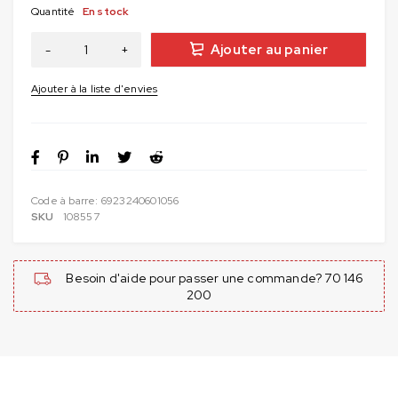
Quantité
En stock
Ajouter au panier
Code à barre:
6923240601056
SKU
108557
Besoin d'aide pour passer une commande? 70 146
200