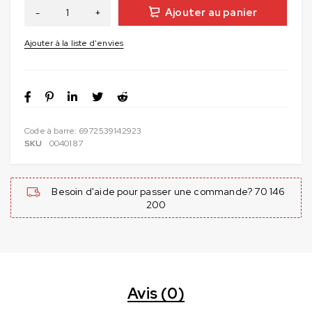
Ajouter au panier
Code à barre:
6972539142923
SKU
0040187
Besoin d'aide pour passer une commande? 70 146
200
Avis (0)