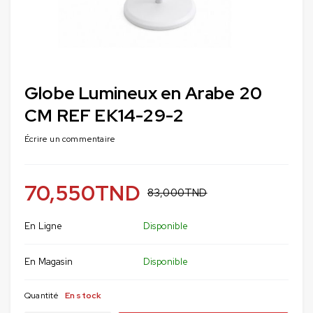
Globe Lumineux en Arabe 20
CM REF EK14-29-2
Écrire un commentaire
70,550
TND
83,000
TND
En Ligne
Disponible
En Magasin
Disponible
Quantité
En stock