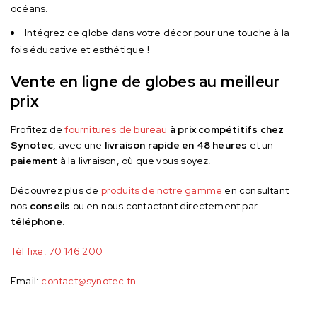
océans.
Intégrez ce globe dans votre décor pour une touche à la
fois éducative et esthétique !
Vente en ligne de globes au meilleur
prix
Profitez de
fournitures
de
bur
eau
à
prix compétitifs chez
Synotec
, avec une
livraison rapide en 48 heures
et un
paiement
à la livraison, où que vous soyez.
Découvrez plus de
produits de notre gamme
en consultant
nos
conseils
ou en nous contactant directement par
téléphone
.
Tél fixe:
70 146 200
Email:
contact@synotec.tn