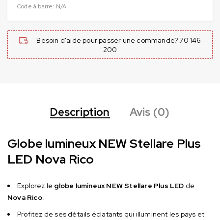
Code à barre:
N/A
Besoin d'aide pour passer une commande? 70 146
200
Description
Avis (0)
Globe lumineux NEW Stellare Plus
LED Nova Rico
Explorez le
globe lumineux NEW Stellare Plus LED
de
Nova Rico
.
Profitez de ses détails éclatants qui illuminent les pays et