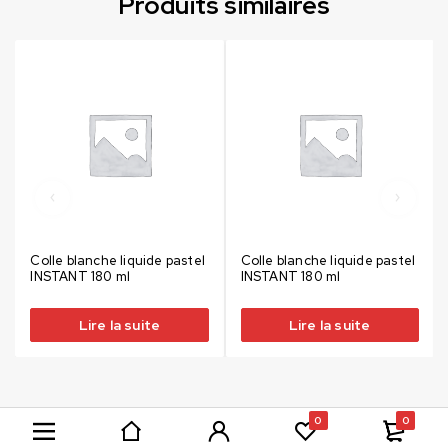
Produits similaires
Colle blanche liquide pastel
Colle blanche liquide pastel
INSTANT 180 ml
INSTANT 180 ml
Lire la suite
Lire la suite
0
0