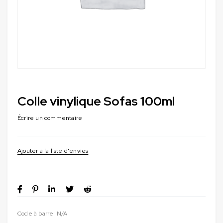
Colle vinylique Sofas 100ml
Écrire un commentaire
Code à barre:
N/A