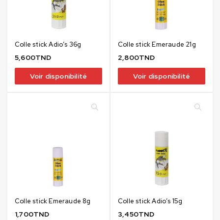
Colle stick Adio’s 36g
Colle stick Emeraude 21g
5,600
TND
2,800
TND
Voir disponibilité
Voir disponibilité
Colle stick Emeraude 8g
Colle stick Adio’s 15g
1,700
TND
3,450
TND