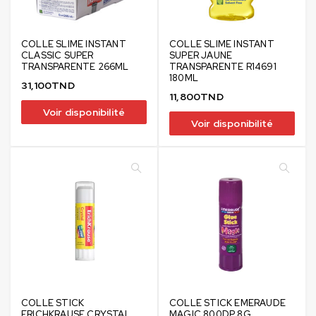
COLLE SLIME INSTANT
COLLE SLIME INSTANT
CLASSIC SUPER
SUPER JAUNE
TRANSPARENTE 266ML
TRANSPARENTE R14691
180ML
31,100
TND
11,800
TND
Voir disponibilité
Voir disponibilité
COLLE STICK
COLLE STICK EMERAUDE
ERICHKRAUSE CRYSTAL
MAGIC 800DP 8G