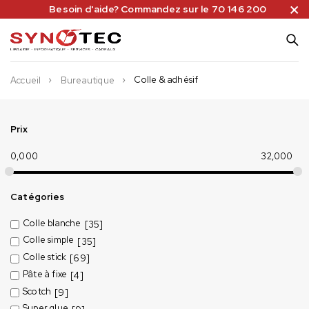
Besoin d'aide? Commandez sur le 70 146 200
Colle & adhésif
Accueil
Bureautique
Prix
0,000
32,000
Catégories
Colle blanche
[35]
Colle simple
[35]
Colle stick
[69]
Pâte à fixe
[4]
Scotch
[9]
Super glue