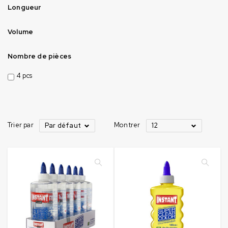
Longueur
Volume
Nombre de pièces
4 pcs
Trier par
Montrer
Par défaut
12