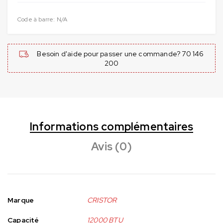
Code à barre:
N/A
Besoin d'aide pour passer une commande? 70 146
200
Informations complémentaires
Avis (0)
Marque
CRISTOR
Capacité
12000 BTU