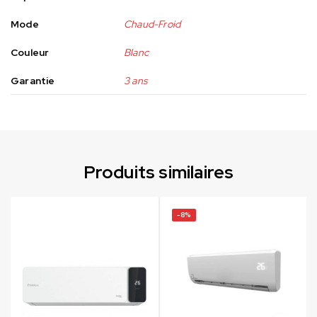
Mode
Chaud-Froid
Couleur
Blanc
Garantie
3 ans
Produits similaires
-8%