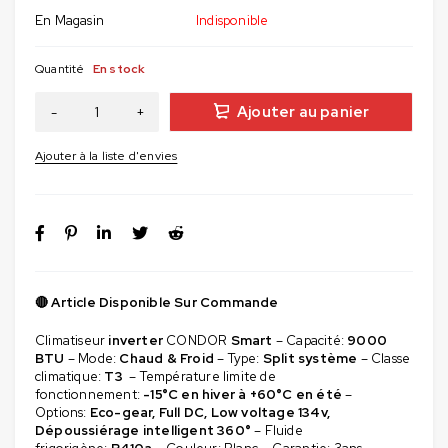
En Magasin
Indisponible
Quantité
En stock
Ajouter au panier
🔴 Article Disponible Sur Commande
Climatiseur
inverter
CONDOR
Smart
– Capacité:
9000
BTU
– Mode:
Chaud & Froid
– Type:
Split système
– Classe
climatique:
T3
– Température limite de
fonctionnement:
-15°C en hiver à +60°C en été
–
Options:
Eco-gear, Full DC, Low voltage 134v,
Dépoussiérage intelligent 360°
– Fluide