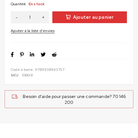
Quantité
En stock
Ajouter au panier
Code à barre:
9789938943757
SKU
106618
Besoin d'aide pour passer une commande? 70 146
200