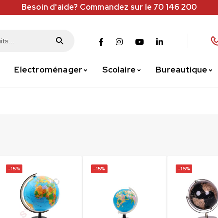
Besoin d'aide? Commandez sur le 70 146 200
Electroménager
Scolaire
Bureautique
-15%
-15%
-15%