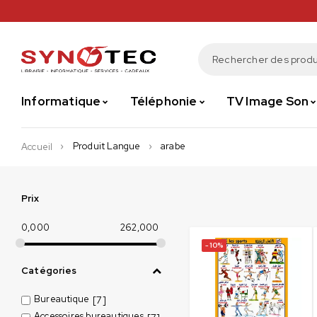
Informatique
Téléphonie
TV Image Son
Produit Langue
arabe
Accueil
Prix
0,000
262,000
-10%
Catégories
Bureautique
[7]
Accessoires bureautiques