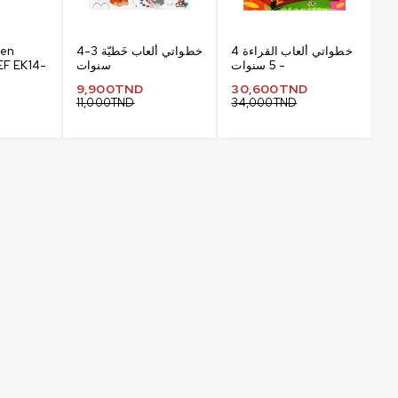
 en
خطواتي ألعاب خَطيّة 3-4
خطواتي ألعاب القراءة 4
EF EK14-
سنوات
- 5 سنوات
9,900
TND
30,600
TND
11,000
TND
34,000
TND