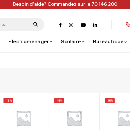
Besoin d'aide? Commandez sur le 70 146 200
Electroménager
Scolaire
Bureautique
-15%
-15%
-15%