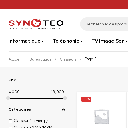
Informatique
Téléphonie
TV Image Son
Page 3
Accueil
Bureautique
Classeurs
Prix
4,000
19,000
-15%
Catégories
Classeur à levier
[71]
Classeur EXACOMPTA