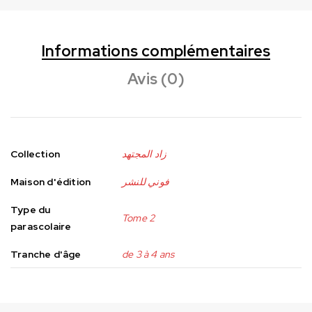
Informations complémentaires
Avis (0)
Collection
زاد المجتهد
Maison d'édition
فوني للنشر
Type du
Tome 2
parascolaire
Tranche d'âge
de 3 à 4 ans