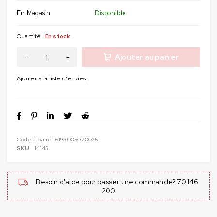
En Magasin
Disponible
Quantité
En stock
Ajouter au panier
Code à barre:
6193005070025
SKU
14145
Besoin d'aide pour passer une commande? 70 146
200