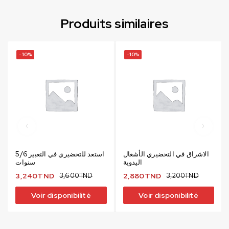
Produits similaires
-10%
-10%
الاشراق في التحضيري الأشغال
استعد للتحضيري في التعبير 5/6
اليدوية
سنوات
3,240
TND
3,600
TND
2,880
TND
3,200
TND
Voir disponibilité
Voir disponibilité