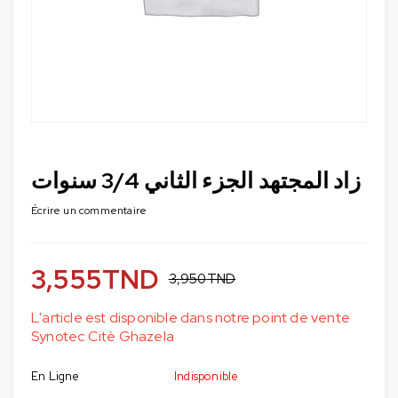
زاد المجتهد الجزء الثاني 3/4 سنوات
Écrire un commentaire
3,555
TND
3,950
TND
L'article est disponible dans notre point de vente
Synotec Citè Ghazela
En Ligne
Indisponible