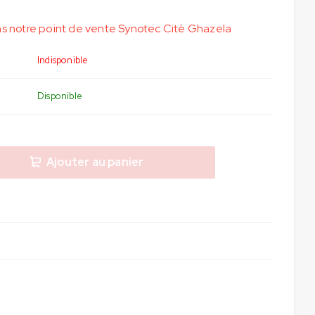
ans notre point de vente Synotec Citè Ghazela
Indisponible
Disponible
Ajouter au panier