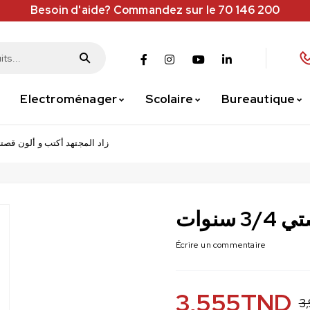
Besoin d'aide? Commandez sur le 70 146 200
Electroménager
Scolaire
Bureautique
زاد المجتهد أكتب و ألون قصتي 3/4 سن
نوات
Écrire un commentaire
3,555
TND
3