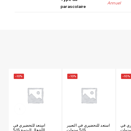
Annuel
parascolaire
-10%
-10%
-10%
ري في
استعد للتحضيري في التعبير
استعد للتحضيري في
5/6 سنوات
الأشغال اليدوية 5/6