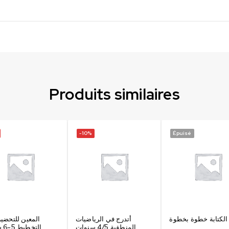
Produits similaires
-10%
Épuisé
 الكتابة خطوة بخطوة
أتدرج في الرياضيات
المعين للتحضي
المنطقية 4/5 سنوات
التخطيط 5-6 سنوات