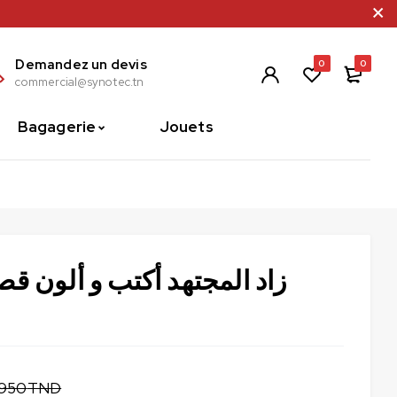
Demandez un devis
0
0
commercial@synotec.tn
Bagagerie
Jouets
زاد المجتهد أكتب و ألون قصتي 3/4 س
,950
TND