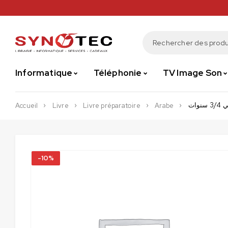
Informatique
Téléphonie
TV Image Son
وات
Accueil
Livre
Livre préparatoire
Arabe
-10%